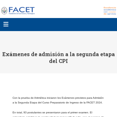
Exámenes de admisión a la segunda etapa
del CPI
Con la prueba de Aritmética iniciaron los Exámenes previstos para Admisión
a la Segunda Etapa del Curso Preparatorio de Ingreso de la FACET 2024.
En total, 93 postulantes se presentaron para el primer examen. El