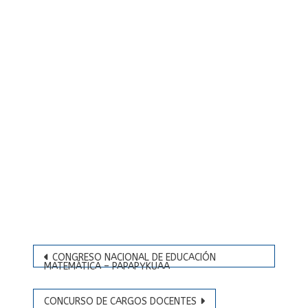
Navegación
CONGRESO NACIONAL DE EDUCACIÓN
de
MATEMÁTICA – PAPAPYKUAA
entradas
CONCURSO DE CARGOS DOCENTES