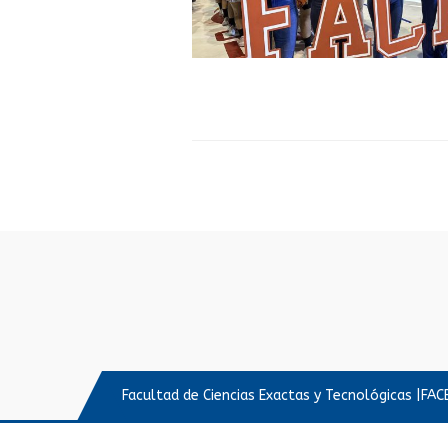
Facultad de Ciencias Exactas y Tecnológicas |FA