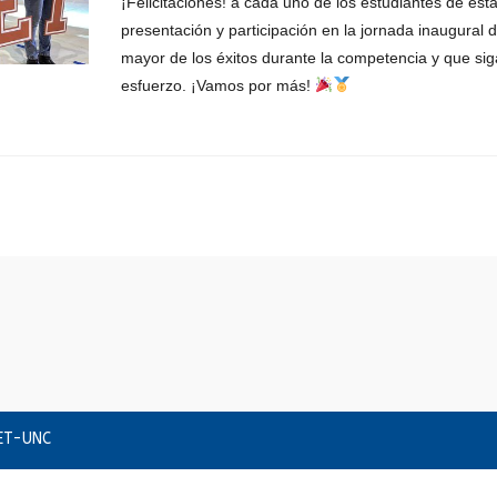
¡Felicitaciones! a cada uno de los estudiantes de esta
presentación y participación en la jornada inaugura
mayor de los éxitos durante la competencia y que siga
esfuerzo. ¡Vamos por más!
CET-UNC