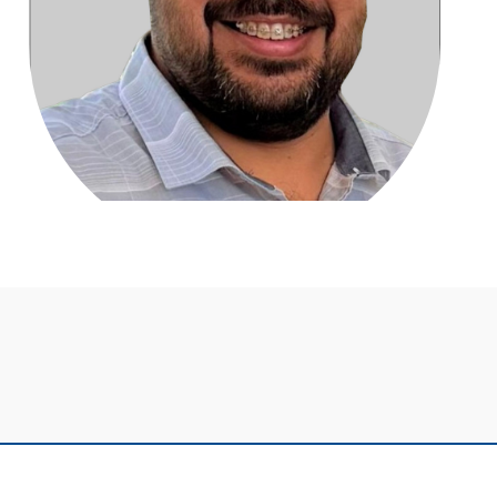
Facultad de Ciencias Exactas y Tecnológicas |FACET-UNC