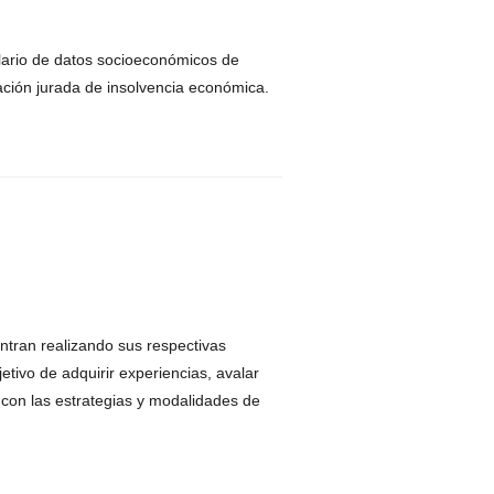
lario de datos socioeconómicos de
ación jurada de insolvencia económica.
entran realizando sus respectivas
etivo de adquirir experiencias, avalar
e con las estrategias y modalidades de