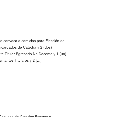
convoca a comicios para Elección de
Encargados de Catedra y 2 (dos)
te Titular Egresado No Docente y 1 (un)
ntantes Titulares y 2 […]
Facultad de Ciencias Exactas y