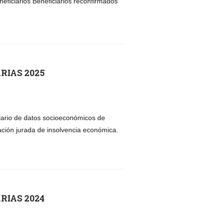
ficiarios Beneficiarios reconfirmados
RIAS 2025
lario de datos socioeconómicos de
ación jurada de insolvencia económica.
RIAS 2024