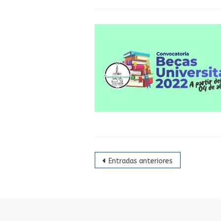
Navegación
Entradas anteriores
de
entradas