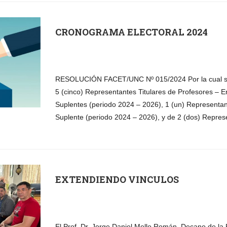
CRONOGRAMA ELECTORAL 2024
RESOLUCIÓN FACET/UNC Nº 015/2024 Por la cual se 
5 (cinco) Representantes Titulares de Profesores – 
Suplentes (periodo 2024 – 2026), 1 (un) Representan
Suplente (periodo 2024 – 2026), y de 2 (dos) Represe
EXTENDIENDO VINCULOS
El Prof. Dr. Jorge Daniel Mello Román, Decano de la 