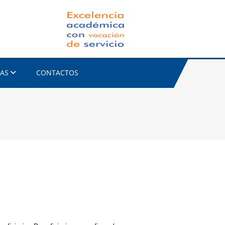
FACET-UNC
IAS
CONTACTOS