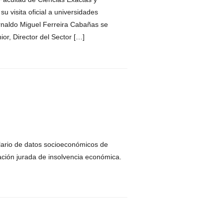
u visita oficial a universidades
Arnaldo Miguel Ferreira Cabañas se
or, Director del Sector […]
lario de datos socioeconómicos de
ación jurada de insolvencia económica.