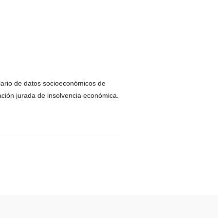
lario de datos socioeconómicos de
ación jurada de insolvencia económica.