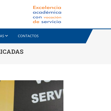
FACET-UNC
IAS
CONTACTOS
LICADAS