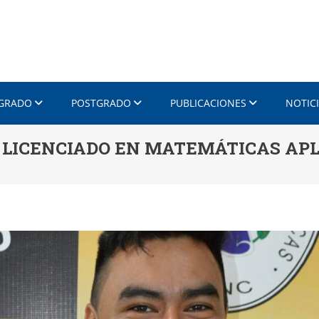
 GRADO
POSTGRADO
PUBLICACIONES
NOTIC
LICENCIADO EN MATEMÁTICAS AP