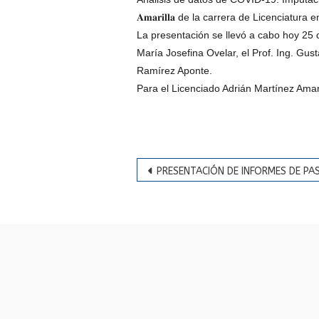
𝐀𝐦𝐚𝐫𝐢𝐥𝐥𝐚 de la carrera de Licenciatu
La presentación se llevó a cabo hoy 25 
María Josefina Ovelar, el Prof. Ing. Gust
Ramírez Aponte.
Para el Licenciado Adrián Martínez Amaril
Navegación
PRESENTACIÓN DE INFORMES DE PA
de
entradas