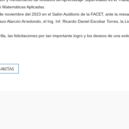
ra en Matemáticas Aplicadas.
de noviembre del 2023 en el Salón Auditorio de la FACET, ante la mesa
avo Alarcón Arredondo, el Ing. Inf. Ricardo Daniel Escobar Torres, la Lic
la, las felicitaciones por tan importante logro y los deseos de una exit
SANTÍAS