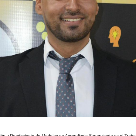
y Rendimiento de Modelos de Aprendizaje Supervisado es el Trabajo Final de 