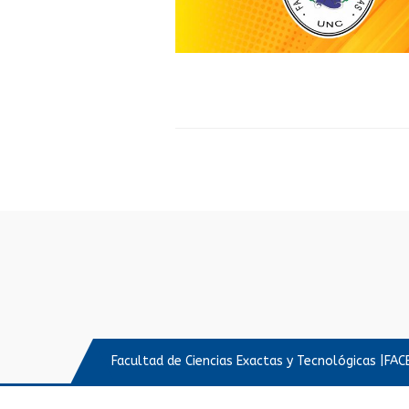
Facultad de Ciencias Exactas y Tecnológicas |FA