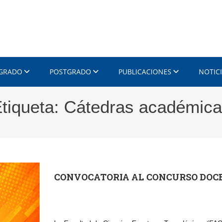
 GRADO
POSTGRADO
PUBLICACIONES
NOTIC
tiqueta:
Cátedras académic
CONVOCATORIA AL CONCURSO DOCE