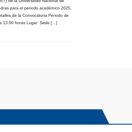
ET) de la Universidad Nacional de
tedras para el periodo académico 2025,
alles de la Convocatoria Periodo de
 a 13:00 horas.Lugar: Sede […]