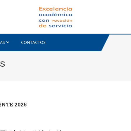
FACET-UNC
IAS
CONTACTOS
as
NTE 2025