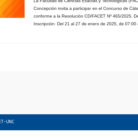
La Facultad de Ciencias Exactas y Tecnológicas (FAC
Concepción invita a participar en el Concurso de Cá
conforme a la Resolución CD/FACET Nº 465/2025. Det
Inscripción: Del 21 al 27 de enero de 2025, de 07:00
CET-UNC