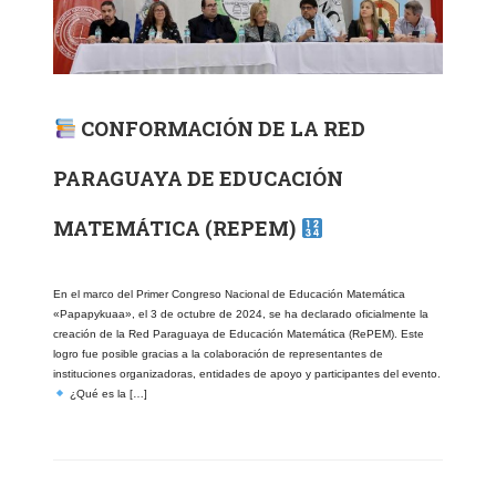
CONFORMACIÓN DE LA RED
PARAGUAYA DE EDUCACIÓN
MATEMÁTICA (REPEM)
En el marco del Primer Congreso Nacional de Educación Matemática
«Papapykuaa», el 3 de octubre de 2024, se ha declarado oficialmente la
creación de la Red Paraguaya de Educación Matemática (RePEM). Este
logro fue posible gracias a la colaboración de representantes de
instituciones organizadoras, entidades de apoyo y participantes del evento.
¿Qué es la […]